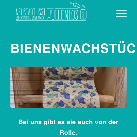
BIENENWACHSTÜC
Bei uns gibt es sie auch von der
Rolle.